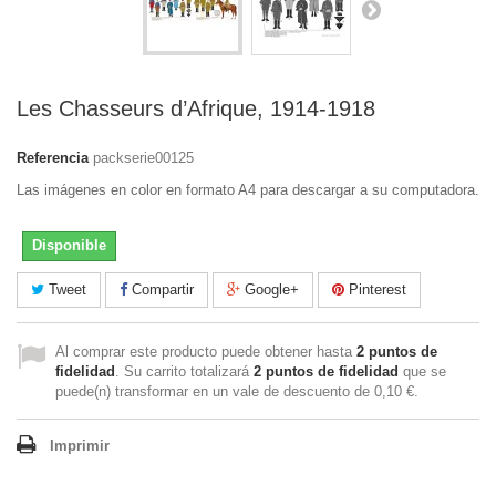
Les Chasseurs d’Afrique, 1914-1918
Referencia
packserie00125
Las imágenes en color en formato A4 para descargar a su computadora.
Disponible
Tweet
Compartir
Google+
Pinterest
Al comprar este producto puede obtener hasta
2
puntos de
fidelidad
. Su carrito totalizará
2
puntos de fidelidad
que se
puede(n) transformar en un vale de descuento de
0,10 €
.
Imprimir