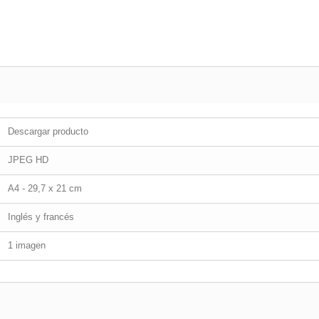
Descargar producto
JPEG HD
A4 - 29,7 x 21 cm
Inglés y francés
1 imagen