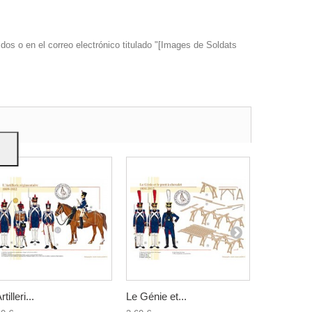
dos o en el correo electrónico titulado "[Images de Soldats
s y
rtilleri...
Le Génie et...
L’Artilleri...