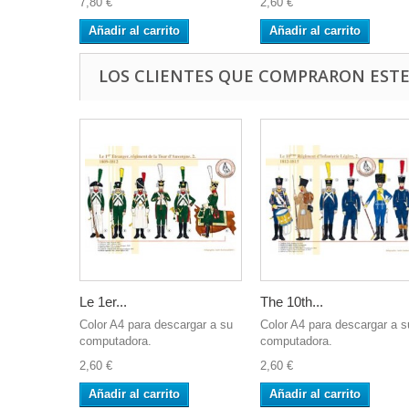
7,80 €
2,60 €
Añadir al carrito
Añadir al carrito
LOS CLIENTES QUE COMPRARON EST
Le 1er...
The 10th...
Color A4 para descargar a su
Color A4 para descargar a s
computadora.
computadora.
2,60 €
2,60 €
Añadir al carrito
Añadir al carrito