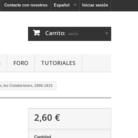
Contacte con nosotros
Español
Iniciar sesión
Carrito:
vacío
S
FORO
TUTORIALES
gne, les Conducteurs, 1806-1815
2,60 €
Cantidad