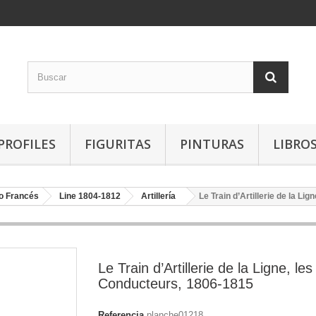
PROFILES
FIGURITAS
PINTURAS
LIBRO
o Francés
Line 1804-1812
Artillería
Le Train d’Artillerie de la Li
Le Train d’Artillerie de la Ligne, les
Conducteurs, 1806-1815
Referencia
planche01218