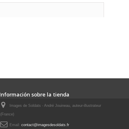
Información sobre la tienda
Images de Soldats - André Jouineau, auteur-illustrateur
(France)
Email:
contact@imagesdesoldats.fr