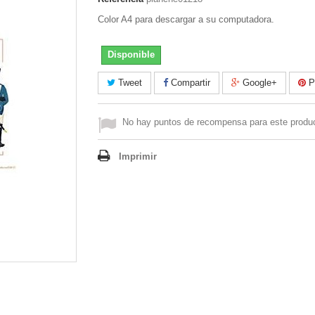
Color A4 para descargar a su computadora.
Disponible
Tweet
Compartir
Google+
Pi
No hay puntos de recompensa para este produ
Imprimir