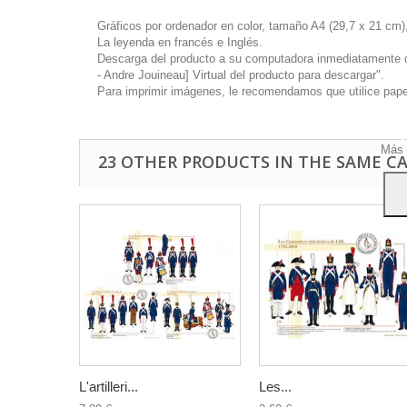
Gráficos por ordenador en color, tamaño A4 (29,7 x 21 cm),
La leyenda en francés e Inglés.
Descarga del producto a su computadora inmediatamente disp
- Andre Jouineau] Virtual del producto para descargar".
Este 
Para imprimir imágenes, le recomendamos que utilice papel 
mostr
hábi
Acep
Más 
23 OTHER PRODUCTS IN THE SAME C
L'artilleri...
Les...