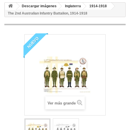
Descargar imágenes
Inglaterra
1914-1918
The 2nd Australian Infantry Battalion, 1914-1918
NUEVO
Ver más grande