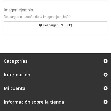
Imagen ejemplo
Descargue el tamaño de la imagen ejemplo A4.
Descargar (591.83k)
Categorías
Información
Mi cuenta
Información sobre la tienda