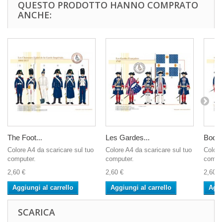
QUESTO PRODOTTO HANNO COMPRATO
ANCHE:
The Foot...
Les Gardes...
Bodyg
Colore A4 da scaricare sul tuo
Colore A4 da scaricare sul tuo
Colore
computer.
computer.
compu
2,60 €
2,60 €
2,60 €
Aggiungi al carrello
Aggiungi al carrello
Aggi
SCARICA