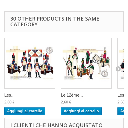
30 OTHER PRODUCTS IN THE SAME
CATEGORY:
Les...
Le 12ème...
Les...
2,60 €
2,60 €
2,60 €
Aggiungi al carrello
Aggiungi al carrello
Aggi
I CLIENTI CHE HANNO ACQUISTATO