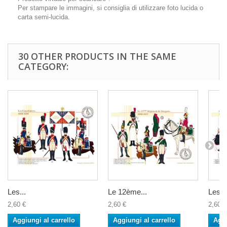
Per stampare le immagini, si consiglia di utilizzare foto lucida o
carta semi-lucida.
30 OTHER PRODUCTS IN THE SAME
CATEGORY:
Les...
Le 12ème...
Les...
2,60 €
2,60 €
2,60 €
Aggiungi al carrello
Aggiungi al carrello
Aggi