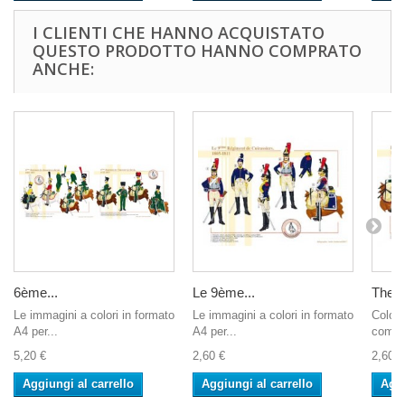
I CLIENTI CHE HANNO ACQUISTATO
QUESTO PRODOTTO HANNO COMPRATO
ANCHE:
6ème...
Le 9ème...
The 1
Le immagini a colori in formato
Le immagini a colori in formato
Colore
A4 per...
A4 per...
compu
5,20 €
2,60 €
2,60 €
Aggiungi al carrello
Aggiungi al carrello
Aggi