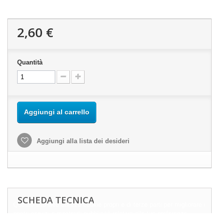
2,60 €
Quantità
Aggiungi al carrello
Aggiungi alla lista dei desideri
SCHEDA TECNICA
Questo sito web utilizza cookie propri e di terze parti per migliorare i
nostri servizi e mostrarti pubblicità relativa alle tue preferenze