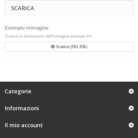
SCARICA
Esempio immagine
Scarica la dimensione dell'immagine esempio A4.
Scarica (591.83k)
Categorie
Informazioni
Il mio account