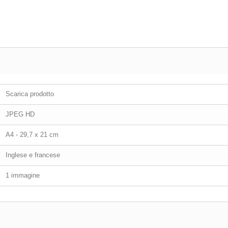
Scarica prodotto
JPEG HD
A4 - 29,7 x 21 cm
Inglese e francese
1 immagine