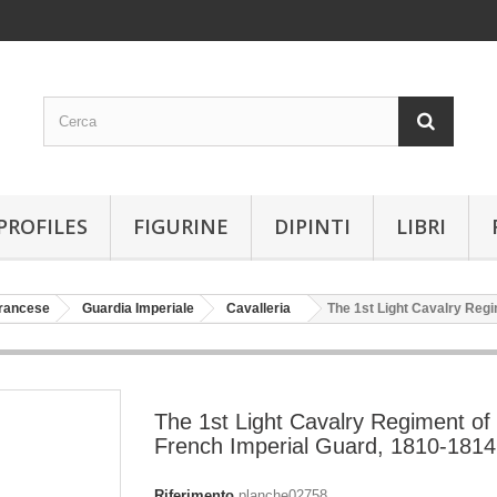
PROFILES
FIGURINE
DIPINTI
LIBRI
Francese
Guardia Imperiale
Cavalleria
The 1st Light Cavalry Regi
The 1st Light Cavalry Regiment of
French Imperial Guard, 1810-1814
Riferimento
planche02758