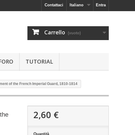
Contattaci
Italiano
Entra
Carrello
(vuoto)
FORO
TUTORIAL
ment of the French Imperial Guard, 1810-1814
2,60 €
 the
Quantità