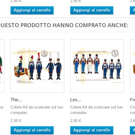
2,60 €
2,60 €
2,
Aggiungi al carrello
Aggiungi al carrello
A
 QUESTO PRODOTTO HANNO COMPRATO ANCHE:
The...
Les...
Fr
uo
Colore A4 da scaricare sul tuo
Colore A4 da scaricare sul tuo
Co
computer.
computer.
co
2,60 €
2,60 €
2,
Aggiungi al carrello
Aggiungi al carrello
A