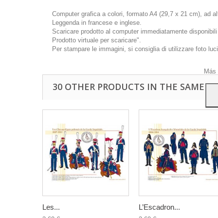
Computer grafica a colori, formato A4 (29,7 x 21 cm), ad a
Leggenda in francese e inglese.
Scaricare prodotto al computer immediatamente disponibili d
Prodotto virtuale per scaricare".
Quest
Per stampare le immagini, si consiglia di utilizzare foto luc
mostr
navig
Más 
30 OTHER PRODUCTS IN THE SAME C
Les...
L’Escadron...