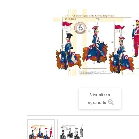
Visualizza
ingrandito