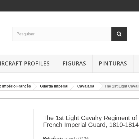
IRCRAFT PROFILES
FIGURAS
PINTURAS
o Império Francês
Guarda Imperial
Cavalaria
The 1st Light Cava
The 1st Light Cavalry Regiment of
French Imperial Guard, 1810-1814
Referência
planche02758