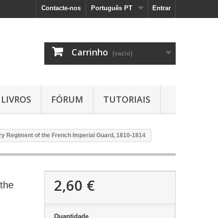
Contacte-nos
Português PT
Entrar
Carrinho
(vazio)
LIVROS
FÓRUM
TUTORIAIS
lry Regiment of the French Imperial Guard, 1810-1814
2,60 €
 the
Quantidade