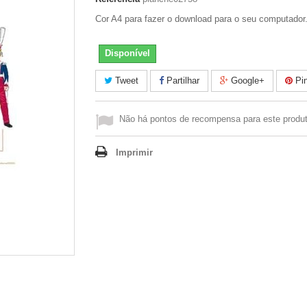
Cor A4 para fazer o download para o seu computador
Disponível
Tweet
Partilhar
Google+
Pin
Não há pontos de recompensa para este produt
Imprimir