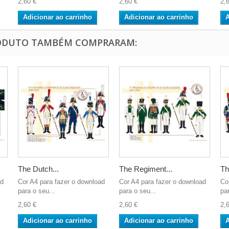
2,60 €
2,60 €
2,
Adicionar ao carrinho
Adicionar ao carrinho
A
RODUTO TAMBÉM COMPRARAM:
The Dutch...
The Regiment...
Th
ad
Cor A4 para fazer o download
Cor A4 para fazer o download
Co
para o seu...
para o seu...
par
2,60 €
2,60 €
2,
Adicionar ao carrinho
Adicionar ao carrinho
A