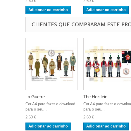
2,60 €
2,60 €
Adicionar ao carrinho
Adicionar ao carrinho
CLIENTES QUE COMPRARAM ESTE P
La Guerre...
The Holstein...
Cor A4 para fazer o download
Cor A4 para fazer o downlo
para o seu...
para o seu...
2,60 €
2,60 €
Adicionar ao carrinho
Adicionar ao carrinho