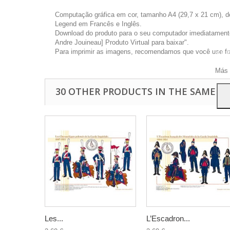
Computação gráfica em cor, tamanho A4 (29,7 x 21 cm), d
Legend em Francês e Inglês.
Download do produto para o seu computador imediatamente 
Andre Jouineau] Produto Virtual para baixar".
Este 
Para imprimir as imagens, recomendamos que você use foto
a pu
Para
Más 
30 OTHER PRODUCTS IN THE SAME C
Les...
L’Escadron...