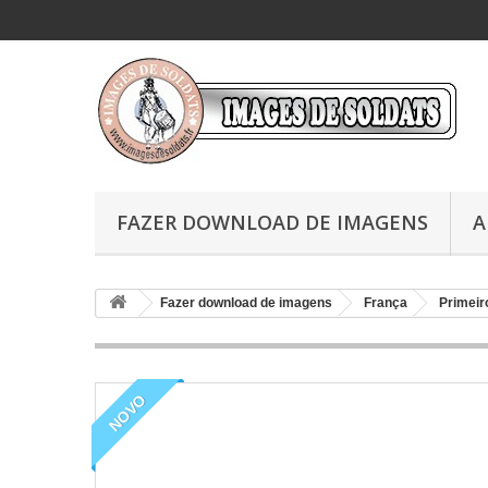
FAZER DOWNLOAD DE IMAGENS
A
Fazer download de imagens
França
Primeir
NOVO