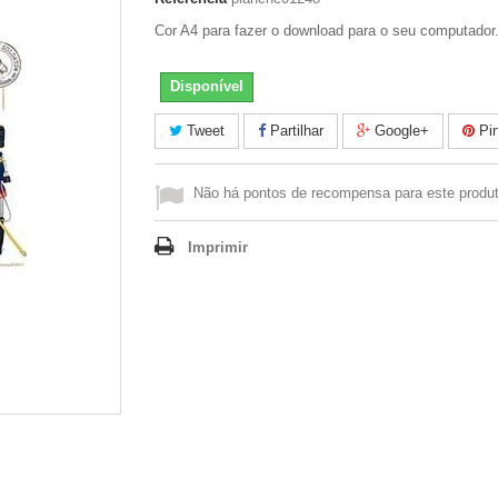
Cor A4 para fazer o download para o seu computador
Disponível
Tweet
Partilhar
Google+
Pin
Não há pontos de recompensa para este produt
Imprimir