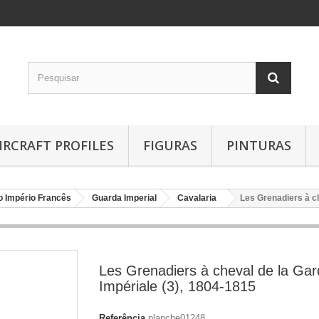
IRCRAFT PROFILES
FIGURAS
PINTURAS
o Império Francês
Guarda Imperial
Cavalaria
Les Grenadiers à ch
Les Grenadiers à cheval de la Ga
Impériale (3), 1804-1815
Referência
planche01248