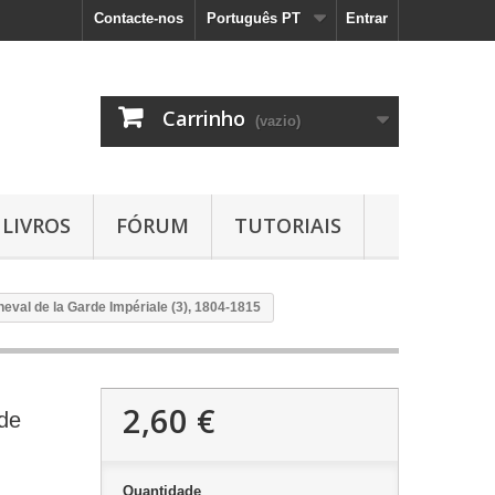
Contacte-nos
Português PT
Entrar
Carrinho
(vazio)
LIVROS
FÓRUM
TUTORIAIS
eval de la Garde Impériale (3), 1804-1815
2,60 €
rde
Quantidade