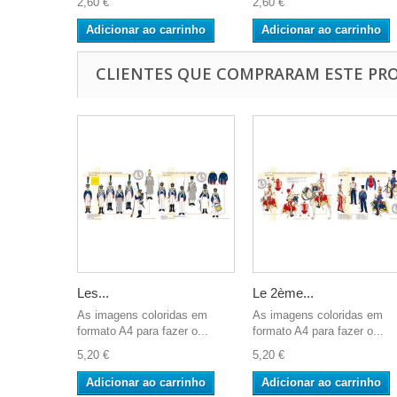
2,60 €
2,60 €
Adicionar ao carrinho
Adicionar ao carrinho
CLIENTES QUE COMPRARAM ESTE P
Les...
Le 2ème...
As imagens coloridas em
As imagens coloridas em
formato A4 para fazer o...
formato A4 para fazer o...
5,20 €
5,20 €
Adicionar ao carrinho
Adicionar ao carrinho