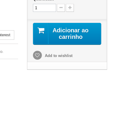
.
Adicionar ao
terest
carrinho
o.
Add to wishlist