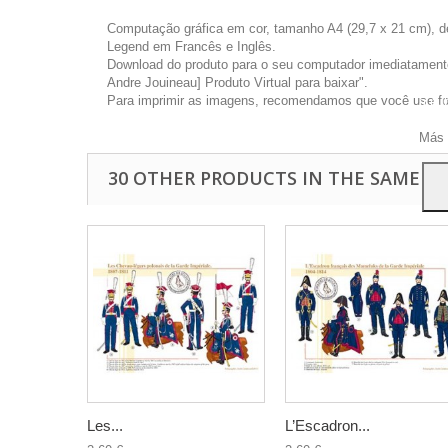
Computação gráfica em cor, tamanho A4 (29,7 x 21 cm), d
Legend em Francês e Inglês.
Download do produto para o seu computador imediatamente 
Andre Jouineau] Produto Virtual para baixar".
Este 
Para imprimir as imagens, recomendamos que você use foto
a pu
Para
Más 
30 OTHER PRODUCTS IN THE SAME C
Les...
L’Escadron...