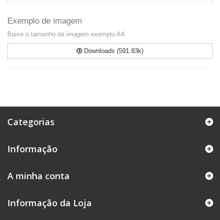
Exemplo de imagem
Baixe o tamanho da imagem exemplo A4.
Downloads (591.83k)
Categorias
Informação
A minha conta
Informação da Loja