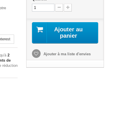
otre
Ajouter au
panier
terest
Ajouter à ma liste d'envies
squ'à
2
nts de
e réduction