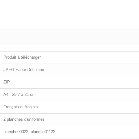
Produit à télécharger
JPEG Haute Définition
ZIP
A4 - 29,7 x 21 cm
Français et Anglais
2 planches d'uniformes
planche00022, planche01122