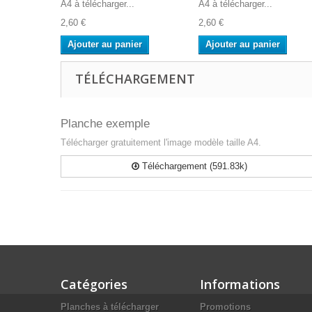
A4 à télécharger...
A4 à télécharger...
2,60 €
2,60 €
Ajouter au panier
Ajouter au panier
TÉLÉCHARGEMENT
Planche exemple
Télécharger gratuitement l'image modèle taille A4.
Téléchargement (591.83k)
Catégories
Informations
Planches à télécharger
Promotions