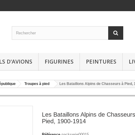
LS D'AVIONS
FIGURINES
PEINTURES
LI
épublique
Troupes à pied
Les Bataillons Alpins de Chasseurs à Pied,
Les Bataillons Alpins de Chasseurs
Pied, 1900-1914
Référence
packserie00015