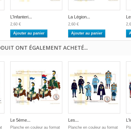
L’Infanteri...
La Légion...
Le
2,60 €
2,60 €
2,
Ajouter au panier
Ajouter au panier
A
ODUIT ONT ÉGALEMENT ACHETÉ...
Le 5ème...
Les...
L’I
at
Planche en couleur au format
Planche en couleur au format
Pl