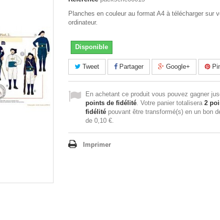
Planches en couleur au format A4 à télécharger sur v
ordinateur.
Disponible
Tweet
Partager
Google+
Pin
En achetant ce produit vous pouvez gagner ju
points de fidélité
. Votre panier totalisera
2
poi
fidélité
pouvant être transformé(s) en un bon d
de
0,10 €
.
Imprimer