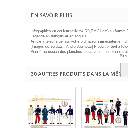
EN SAVOIR PLUS
Infographies en couleur taille A4 (29,7 x 21 cm) au format 
Ce si
Légende en français et en anglais.
vous
Article à télécharger sur votre ordinateur immédiatement di
navig
[Images de Soldats - André Jouineau] Produit virtuel à télé
Acce
Pour l'impression des planches, nous vous conseillons d'ut
Plus
30 AUTRES PRODUITS DANS LA MÊME 