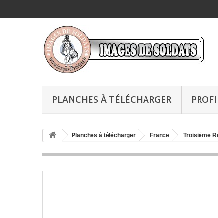
PLANCHES À TÉLÉCHARGER
PROFI
Planches à télécharger
France
Troisième R