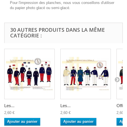
Pour l'impression des planches, nous vous conseillons d'utiliser
du papier photo glacé ou semi-glacé.
30 AUTRES PRODUITS DANS LA MÊME
CATÉGORIE :
Les...
Les...
Offici
2,60 €
2,60 €
2,60 €
Ajouter au panier
Ajouter au panier
Ajou