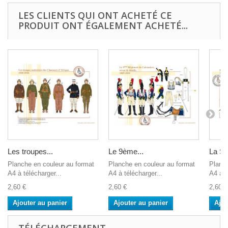
LES CLIENTS QUI ONT ACHETÉ CE
PRODUIT ONT ÉGALEMENT ACHETÉ...
Les troupes...
Le 9ème...
La Sa
Planche en couleur au format
Planche en couleur au format
Planch
A4 à télécharger...
A4 à télécharger...
A4 à t
2,60 €
2,60 €
2,60 €
Ajouter au panier
Ajouter au panier
Ajou