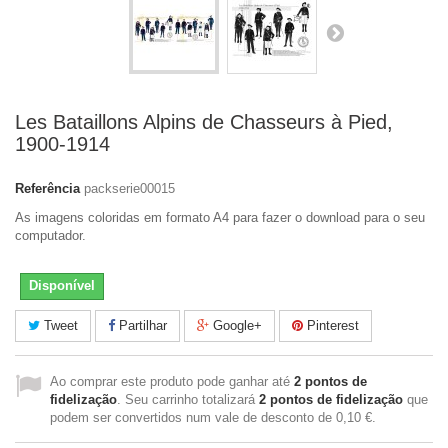
Les Bataillons Alpins de Chasseurs à Pied,
1900-1914
Referência
packserie00015
As imagens coloridas em formato A4 para fazer o download para o seu
computador.
Disponível
Tweet
Partilhar
Google+
Pinterest
Ao comprar este produto pode ganhar até
2
pontos de
fidelização
. Seu carrinho totalizará
2
pontos de fidelização
que
podem ser convertidos num vale de desconto de
0,10 €
.