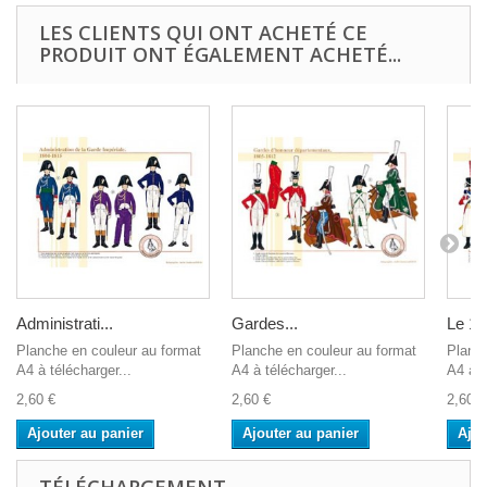
LES CLIENTS QUI ONT ACHETÉ CE
PRODUIT ONT ÉGALEMENT ACHETÉ...
Administrati...
Gardes...
Le 15
Planche en couleur au format
Planche en couleur au format
Planch
A4 à télécharger...
A4 à télécharger...
A4 à t
2,60 €
2,60 €
2,60 €
Ajouter au panier
Ajouter au panier
Ajou