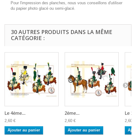
Pour l'impression des planches, nous vous conseillons d'utiliser
du papier photo glacé ou semi-glacé.
30 AUTRES PRODUITS DANS LA MÊME
CATÉGORIE :
Le 4ème...
2ème...
Le 12
2,60 €
2,60 €
2,60 €
Ajouter au panier
Ajouter au panier
Ajou