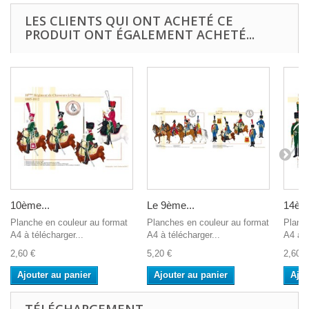
LES CLIENTS QUI ONT ACHETÉ CE
PRODUIT ONT ÉGALEMENT ACHETÉ...
10ème...
Le 9ème...
14ème
Planche en couleur au format
Planches en couleur au format
Planch
A4 à télécharger...
A4 à télécharger...
A4 à t
2,60 €
5,20 €
2,60 €
Ajouter au panier
Ajouter au panier
Ajou