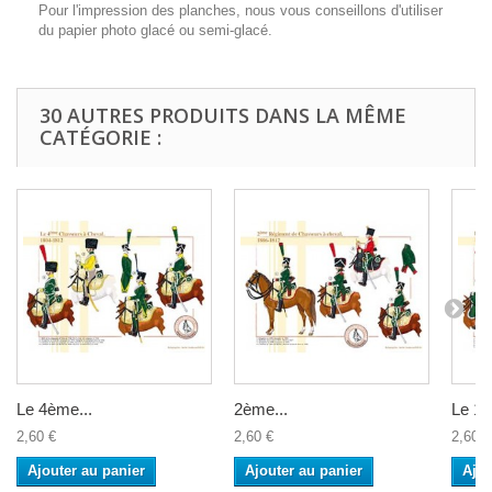
Pour l'impression des planches, nous vous conseillons d'utiliser
du papier photo glacé ou semi-glacé.
30 AUTRES PRODUITS DANS LA MÊME
CATÉGORIE :
Le 4ème...
2ème...
Le 12
2,60 €
2,60 €
2,60 €
Ajouter au panier
Ajouter au panier
Ajou