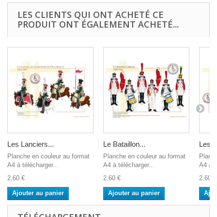
LES CLIENTS QUI ONT ACHETÉ CE
PRODUIT ONT ÉGALEMENT ACHETÉ...
Les Lanciers...
Le Bataillon...
Les M
Planche en couleur au format
Planche en couleur au format
Planch
A4 à télécharger...
A4 à télécharger...
A4 à t
2,60 €
2,60 €
2,60 €
Ajouter au panier
Ajouter au panier
Ajou