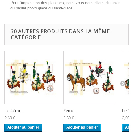
Pour l'impression des planches, nous vous conseillons d'utiliser
du papier photo glacé ou semi-glacé.
30 AUTRES PRODUITS DANS LA MÊME
CATÉGORIE :
Le 4ème...
2ème...
Le 12
2,60 €
2,60 €
2,60 €
Ajouter au panier
Ajouter au panier
Ajou