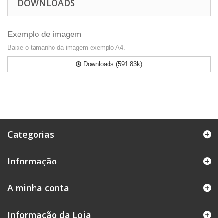
DOWNLOADS
Exemplo de imagem
Baixe o tamanho da imagem exemplo A4.
Downloads (591.83k)
Categorias
Informação
A minha conta
Informação da Loja