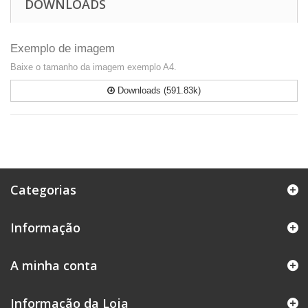
DOWNLOADS
Exemplo de imagem
Baixe o tamanho da imagem exemplo A4.
Downloads (591.83k)
Categorias
Informação
A minha conta
Informação da Loja