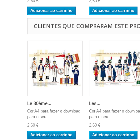
2,60 €
2,60 €
Adicionar ao carrinho
Adicionar ao carrinho
CLIENTES QUE COMPRARAM ESTE P
Le 30ème...
Les...
Cor A4 para fazer o download
Cor A4 para fazer o downlo
para o seu...
para o seu...
2,60 €
2,60 €
Adicionar ao carrinho
Adicionar ao carrinho