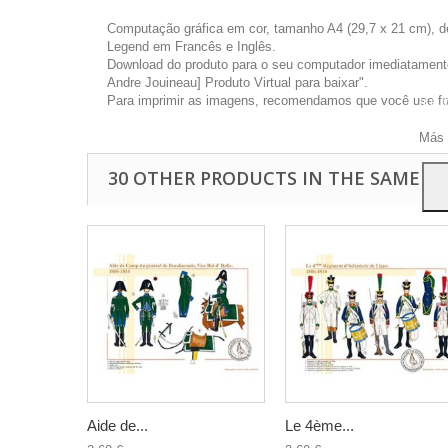
Computação gráfica em cor, tamanho A4 (29,7 x 21 cm), d
Legend em Francês e Inglês.
Download do produto para o seu computador imediatamente 
Andre Jouineau] Produto Virtual para baixar".
Este 
Para imprimir as imagens, recomendamos que você use foto
a pu
Para
Más 
30 OTHER PRODUCTS IN THE SAME C
Aide de...
Le 4ème...