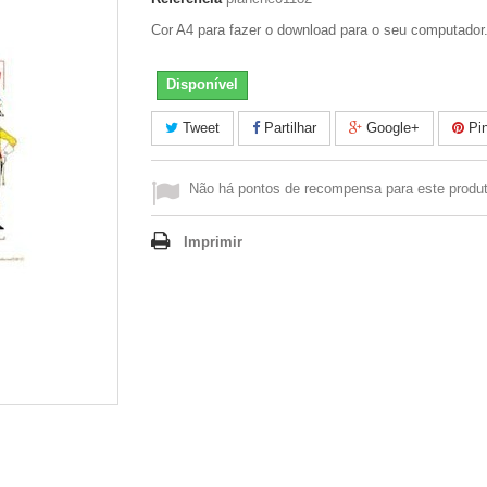
Cor A4 para fazer o download para o seu computador
Disponível
Tweet
Partilhar
Google+
Pin
Não há pontos de recompensa para este produt
Imprimir