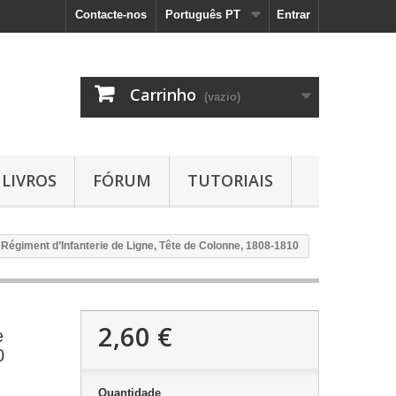
Contacte-nos
Português PT
Entrar
Carrinho
(vazio)
LIVROS
FÓRUM
TUTORIAIS
Régiment d’Infanterie de Ligne, Tête de Colonne, 1808-1810
2,60 €
e
0
Quantidade