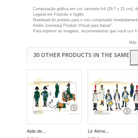
Computação gráfica em cor, tamanho A4 (29,7 x 21 cm), d
Legend em Francês e Inglês.
Download do produto para o seu computador imediatamente 
Andre Jouineau] Produto Virtual para baixar".
Este 
Para imprimir as imagens, recomendamos que você use foto
a pu
Para
Más 
30 OTHER PRODUCTS IN THE SAME C
Aide de...
Le 4ème...