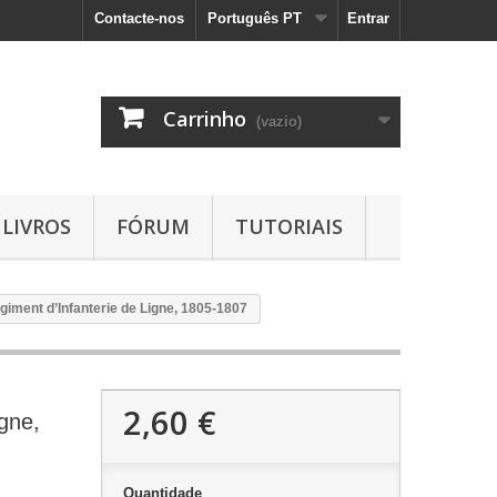
Contacte-nos
Português PT
Entrar
Carrinho
(vazio)
LIVROS
FÓRUM
TUTORIAIS
iment d’Infanterie de Ligne, 1805-1807
2,60 €
gne,
Quantidade