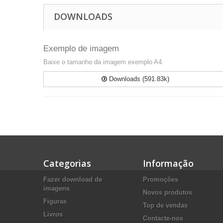
DOWNLOADS
Exemplo de imagem
Baixe o tamanho da imagem exemplo A4.
Downloads (591.83k)
Categorias
Informação
Fazer download de
Promoções
imagens
Novos produtos
Figuras
Top de vendas
Livros
Contacte-nos