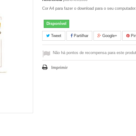
Cor A4 para fazer o download para o seu computador
Disponível
Tweet
Partilhar
Google+
Pin
Não há pontos de recompensa para este produt
Imprimir