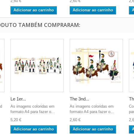
2,60 €
2,60 €
2,
Adicionar ao carrinho
Adicionar ao carrinho
A
RODUTO TAMBÉM COMPRARAM:
Le 1er...
The 3nd...
Th
ad
As imagens coloridas em
As imagens coloridas em
Co
formato A4 para fazer o...
formato A4 para fazer o...
par
5,20 €
2,60 €
2,
Adicionar ao carrinho
Adicionar ao carrinho
A