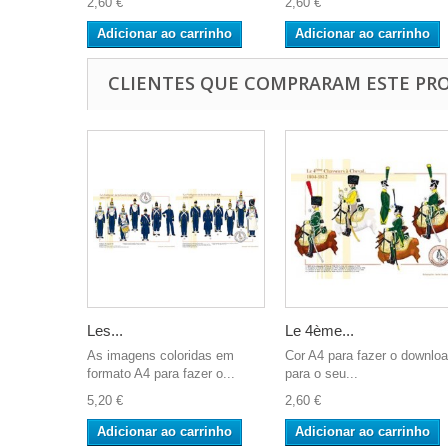
2,60 €
2,60 €
Adicionar ao carrinho
Adicionar ao carrinho
CLIENTES QUE COMPRARAM ESTE P
Les...
Le 4ème...
As imagens coloridas em
Cor A4 para fazer o downlo
formato A4 para fazer o...
para o seu...
5,20 €
2,60 €
Adicionar ao carrinho
Adicionar ao carrinho