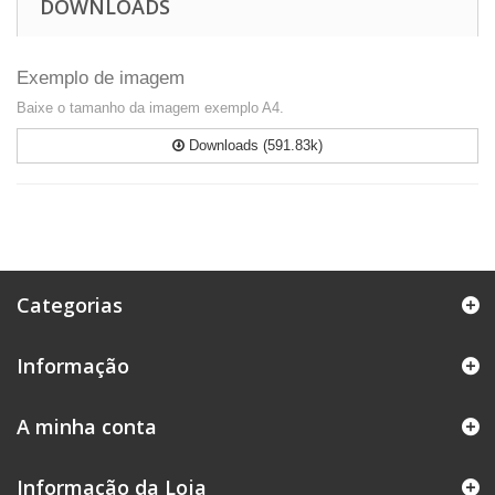
DOWNLOADS
Exemplo de imagem
Baixe o tamanho da imagem exemplo A4.
Downloads (591.83k)
Categorias
Informação
A minha conta
Informação da Loja