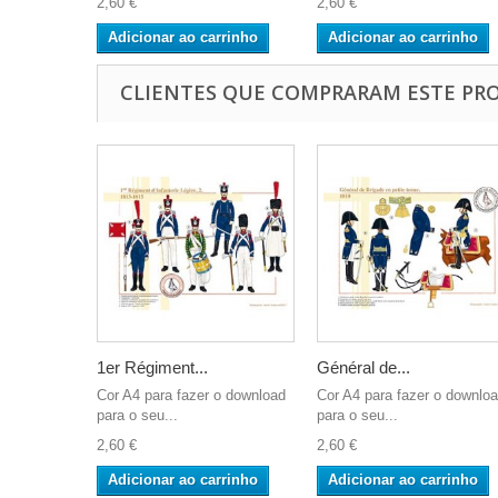
2,60 €
2,60 €
Adicionar ao carrinho
Adicionar ao carrinho
CLIENTES QUE COMPRARAM ESTE P
1er Régiment...
Général de...
Cor A4 para fazer o download
Cor A4 para fazer o downlo
para o seu...
para o seu...
2,60 €
2,60 €
Adicionar ao carrinho
Adicionar ao carrinho