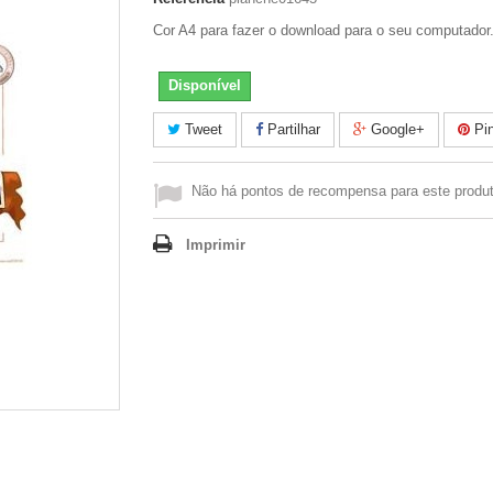
Cor A4 para fazer o download para o seu computador
Disponível
Tweet
Partilhar
Google+
Pin
Não há pontos de recompensa para este produt
Imprimir