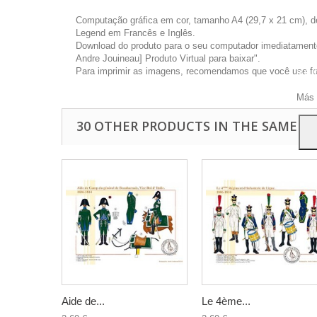
Computação gráfica em cor, tamanho A4 (29,7 x 21 cm), d
Legend em Francês e Inglês.
Download do produto para o seu computador imediatamente 
Andre Jouineau] Produto Virtual para baixar".
Este 
Para imprimir as imagens, recomendamos que você use foto
a pu
Para
Más 
30 OTHER PRODUCTS IN THE SAME C
Aide de...
Le 4ème...