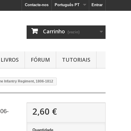
Contacte-nos
Português PT
Entrar
Carrinho
(vazio)
LIVROS
FÓRUM
TUTORIAIS
ine Infantry Regiment, 1806-1812
2,60 €
806-
Quantidade