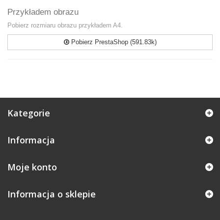
Przykładem obrazu
Pobierz rozmiaru obrazu przykładem A4.
Pobierz PrestaShop (591.83k)
Kategorie
Informacja
Moje konto
Informacja o sklepie