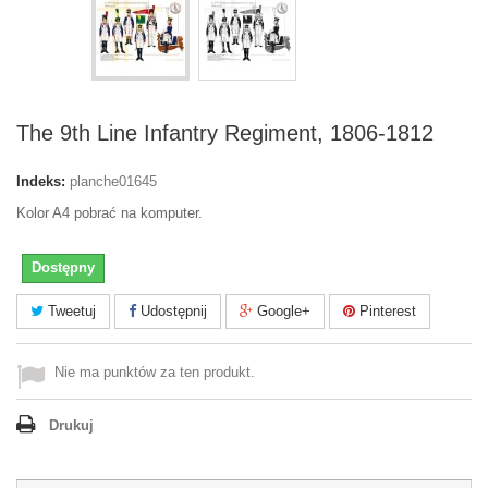
The 9th Line Infantry Regiment, 1806-1812
Indeks:
planche01645
Kolor A4 pobrać na komputer.
Dostępny
Tweetuj
Udostępnij
Google+
Pinterest
Nie ma punktów za ten produkt.
Drukuj