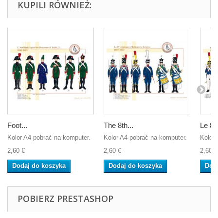
KUPILI RÓWNIEŻ:
Foot...
The 8th...
Le 8è
Kolor A4 pobrać na komputer.
Kolor A4 pobrać na komputer.
Kolor 
2,60 €
2,60 €
2,60 €
Dodaj do koszyka
Dodaj do koszyka
Dod
POBIERZ PRESTASHOP