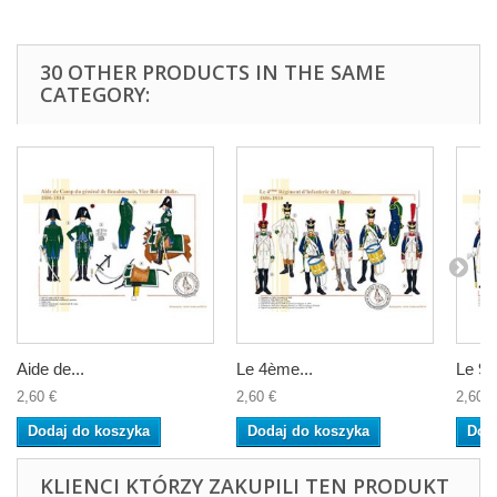
30 OTHER PRODUCTS IN THE SAME
CATEGORY:
Aide de...
Le 4ème...
Le 9è
2,60 €
2,60 €
2,60 €
Dodaj do koszyka
Dodaj do koszyka
Dod
KLIENCI KTÓRZY ZAKUPILI TEN PRODUKT