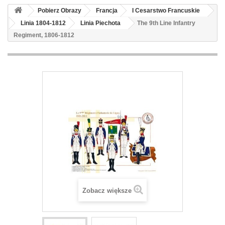
Pobierz Obrazy
Francja
I Cesarstwo Francuskie
Linia 1804-1812
Linia Piechota
The 9th Line Infantry
Regiment, 1806-1812
Zobacz większe