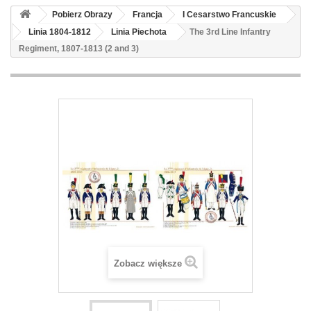
Pobierz Obrazy
Francja
I Cesarstwo Francuskie
Linia 1804-1812
Linia Piechota
The 3rd Line Infantry
Regiment, 1807-1813 (2 and 3)
Zobacz większe