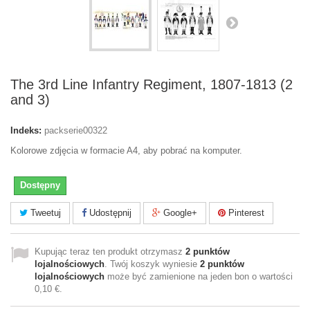
The 3rd Line Infantry Regiment, 1807-1813 (2
and 3)
Indeks:
packserie00322
Kolorowe zdjęcia w formacie A4, aby pobrać na komputer.
Dostępny
Tweetuj
Udostępnij
Google+
Pinterest
Kupując teraz ten produkt otrzymasz
2
punktów
lojalnościowych
. Twój koszyk wyniesie
2
punktów
lojalnościowych
może być zamienione na jeden bon o wartości
0,10 €
.