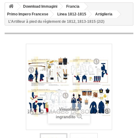
Download Immagini
Francia
Primo Impero Francese
Linea 1812-1815
Artiglieria
L’Artilleur à pied du règlement de 1812, 1813-1815 (2/2)
Visualizza
ingrandito