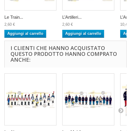
Le Train...
L’Artilleri...
L’Artil
2,60 €
2,60 €
10,40 
Aggiungi al carrello
Aggiungi al carrello
Aggi
I CLIENTI CHE HANNO ACQUISTATO
QUESTO PRODOTTO HANNO COMPRATO
ANCHE: