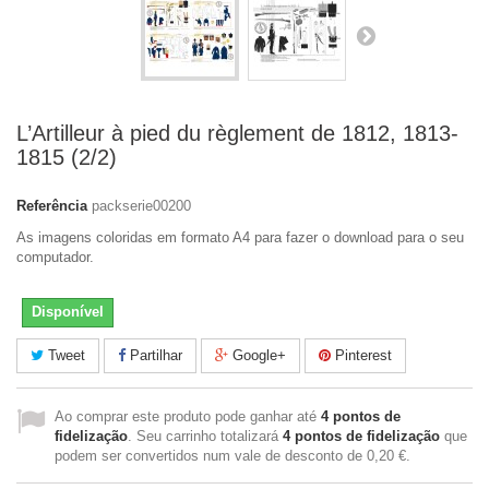
L’Artilleur à pied du règlement de 1812, 1813-
1815 (2/2)
Referência
packserie00200
As imagens coloridas em formato A4 para fazer o download para o seu
computador.
Disponível
Tweet
Partilhar
Google+
Pinterest
Ao comprar este produto pode ganhar até
4
pontos de
fidelização
. Seu carrinho totalizará
4
pontos de fidelização
que
podem ser convertidos num vale de desconto de
0,20 €
.