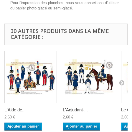
Pour l'impression des planches, nous vous conseillons d'utiliser
du papier photo glacé ou semi-glacé.
30 AUTRES PRODUITS DANS LA MÊME
CATÉGORIE :
L'Aide de...
L'Adjudant-...
Le Ge
2,60 €
2,60 €
2,60 €
Ajouter au panier
Ajouter au panier
Ajou