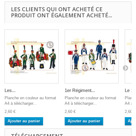
LES CLIENTS QUI ONT ACHETÉ CE
PRODUIT ONT ÉGALEMENT ACHETÉ...
Les...
1er Régiment...
Le 1er
Planche en couleur au format
Planche en couleur au format
Planch
A4 à télécharger...
A4 à télécharger...
A4 à t
2,60 €
2,60 €
2,60 €
Ajouter au panier
Ajouter au panier
Ajou