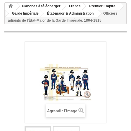
Planches à télécharger
France
Premier Empire
Garde Impériale
État-major & Administration
Officiers
adjoints de l’État-Major de la Garde Impériale, 1804-1815
Agrandir l'image