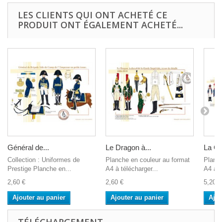
LES CLIENTS QUI ONT ACHETÉ CE
PRODUIT ONT ÉGALEMENT ACHETÉ...
Général de...
Le Dragon à...
La Ga
Collection : Uniformes de
Planche en couleur au format
Planch
Prestige Planche en...
A4 à télécharger...
A4 à t
2,60 €
2,60 €
5,20 €
Ajouter au panier
Ajouter au panier
Ajou