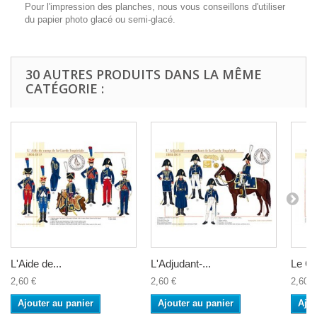
Pour l'impression des planches, nous vous conseillons d'utiliser
du papier photo glacé ou semi-glacé.
30 AUTRES PRODUITS DANS LA MÊME
CATÉGORIE :
L'Aide de...
L'Adjudant-...
Le Ge
2,60 €
2,60 €
2,60 €
Ajouter au panier
Ajouter au panier
Ajou