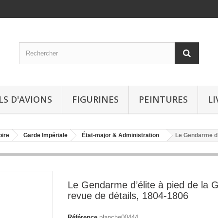
LS D'AVIONS
FIGURINES
PEINTURES
LI
ire
Garde Impériale
État-major & Administration
Le Gendarme d’é
Le Gendarme d’élite à pied de la 
revue de détails, 1804-1806
Référence
planche00444