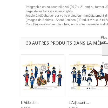
Infographie en couleur taille A4 (29,7 x 21 cm) au format J
Légende en français et en anglais.
Article à télécharger sur votre ordinateur immédiatement di
[Images de Soldats - André Jouineau] Produit virtuel à télé
Ce si
Pour l'impression des planches, nous vous conseillons d'ut
vous
navig
Acce
Plus
30 AUTRES PRODUITS DANS LA MÊME 
L'Aide de...
L'Adjudant-...