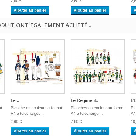
2,60 €
2,60 €
2,
Ajouter au panier
Ajouter au panier
A
ODUIT ONT ÉGALEMENT ACHETÉ...
Le...
Le Régiment...
L’
at
Planche en couleur au format
Planches en couleur au format
Pl
A4 à télécharger...
A4 à télécharger...
A4 
2,60 €
7,80 €
10
Ajouter au panier
Ajouter au panier
A