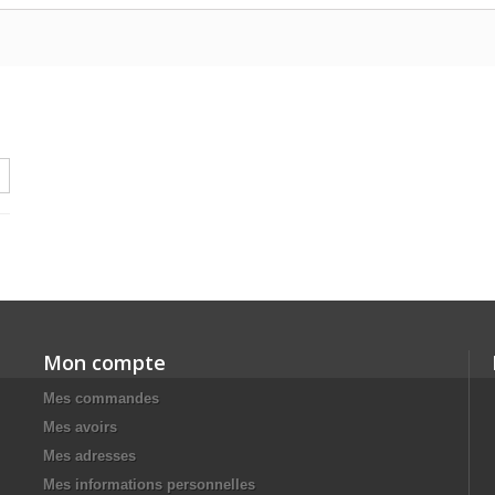
Mon compte
Mes commandes
Mes avoirs
Mes adresses
Mes informations personnelles