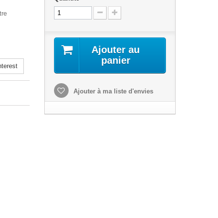
tre
Ajouter au
panier
terest
Ajouter à ma liste d'envies