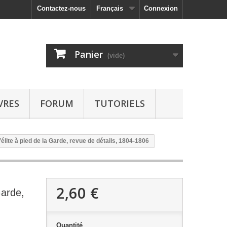
Contactez-nous
Français
Connexion
Panier
(vide)
VRES
FORUM
TUTORIELS
lite à pied de la Garde, revue de détails, 1804-1806
2,60 €
Garde,
Quantité