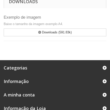
DOWNLOADS
Exemplo de imagem
Baixe o tamanho da imagem exemplo A4.
Downloads (591.83k)
Categorias
Informação
A minha conta
Informação da Loja