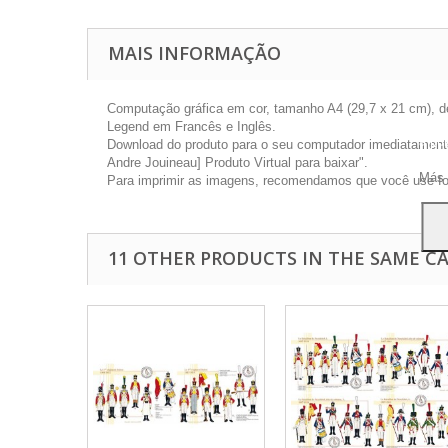
MAIS INFORMAÇÃO
Computação gráfica em cor, tamanho A4 (29,7 x 21 cm), d
Este 
Legend em Francês e Inglês.
a pu
Download do produto para o seu computador imediatamente 
Para
Andre Jouineau] Produto Virtual para baixar".
Más 
Para imprimir as imagens, recomendamos que você use foto
11 OTHER PRODUCTS IN THE SAME C