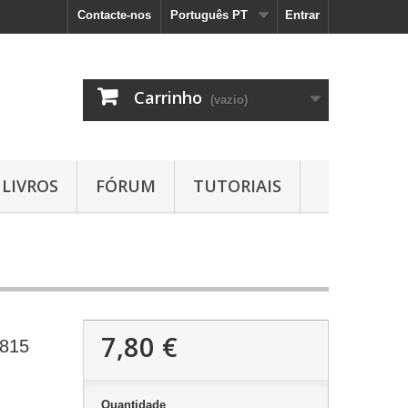
Contacte-nos
Português PT
Entrar
Carrinho
(vazio)
LIVROS
FÓRUM
TUTORIAIS
7,80 €
1815
Quantidade