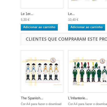
Le 1er...
Le...
5,20 €
10,40 €
Adicionar ao carrinho
Adicionar ao carrinho
CLIENTES QUE COMPRARAM ESTE P
The Spanish...
L'Infanterie...
Cor A4 para fazer o download
Cor A4 para fazer o downlo