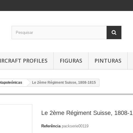
IRCRAFT PROFILES
FIGURAS
PINTURAS
Napoleónicas
Le 2ème Régiment Suisse, 1808-1815
Le 2ème Régiment Suisse, 1808-
Referência
packserie00119