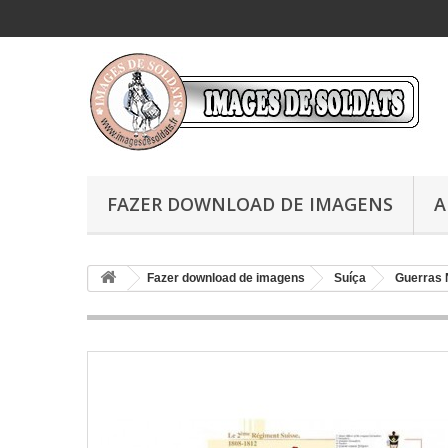
FAZER DOWNLOAD DE IMAGENS
A
Fazer download de imagens
Suíça
Guerras 