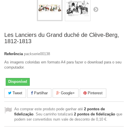
Les Lanciers du Grand duché de Clève-Berg,
1812-1813
Referência
packserie00138
As imagens coloridas em formato A4 para fazer o download para o seu
computador.
Disponível
Tweet
Partilhar
Google+
Pinterest
Ao comprar este produto pode ganhar até
2
pontos de
fidelização
. Seu carrinho totalizará
2
pontos de fidelização
que
podem ser convertidos num vale de desconto de
0,10 €
.