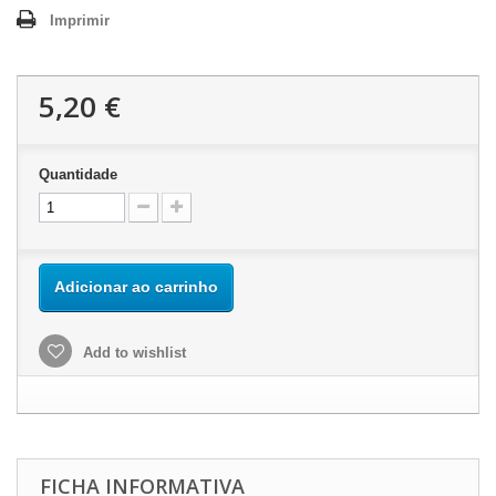
Imprimir
5,20 €
Quantidade
Adicionar ao carrinho
Add to wishlist
FICHA INFORMATIVA