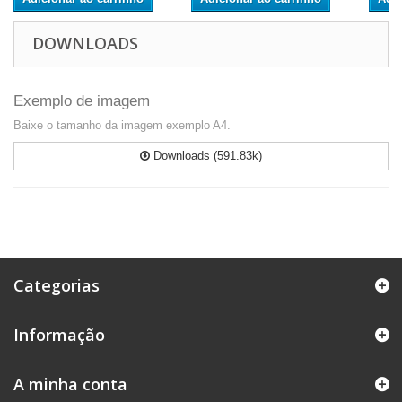
DOWNLOADS
Exemplo de imagem
Baixe o tamanho da imagem exemplo A4.
Downloads (591.83k)
Categorias
Informação
A minha conta