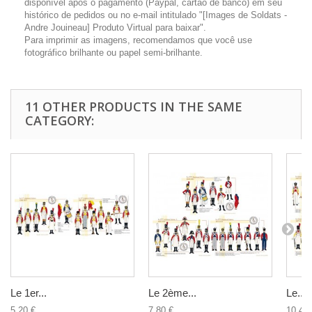
disponível após o pagamento (Paypal, cartão de banco) em seu
histórico de pedidos ou no e-mail intitulado "[Images de Soldats -
Andre Jouineau] Produto Virtual para baixar".
Para imprimir as imagens, recomendamos que você use
fotográfico brilhante ou papel semi-brilhante.
11 OTHER PRODUCTS IN THE SAME
CATEGORY:
Le 1er...
Le 2ème...
Le...
5,20 €
7,80 €
10,40 