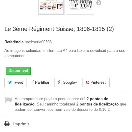
Le 3ème Régiment Suisse, 1806-1815 (2)
Referência
packserie00308
As imagens coloridas em formato A4 para fazer o download para o seu
computador.
Disponível
Tweet
Partilhar
Google+
Pinterest
Ao comprar este produto pode ganhar até
2
pontos de
fidelização
. Seu carrinho totalizará
2
pontos de fidelização
que
podem ser convertidos num vale de desconto de
0,10 €
.
Imprimir