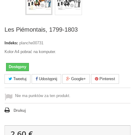
Les Piémontais, 1799-1803
Indeks:
planche00731
Kolor A4 pobrać na komputer.
Dostępny
Tweetuj
Udostępnij
Google+
Pinterest
Nie ma punktów za ten produkt.
Drukuj
2,60 €