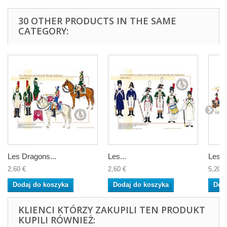
30 OTHER PRODUCTS IN THE SAME
CATEGORY:
Les Dragons...
Les...
Les G
2,60 €
2,60 €
5,20 €
Dodaj do koszyka
Dodaj do koszyka
Dod
KLIENCI KTÓRZY ZAKUPILI TEN PRODUKT
KUPILI RÓWNIEŻ: