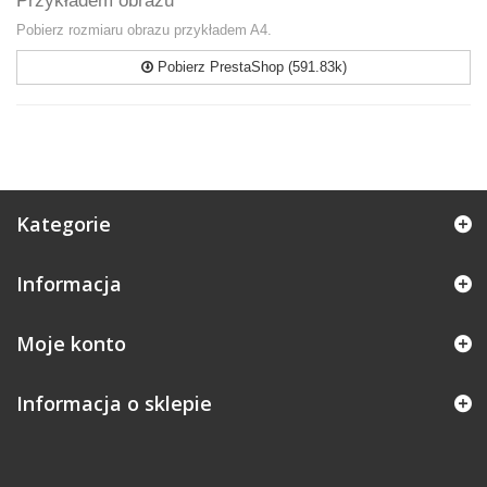
Przykładem obrazu
Pobierz rozmiaru obrazu przykładem A4.
Pobierz PrestaShop (591.83k)
Kategorie
Informacja
Moje konto
Informacja o sklepie