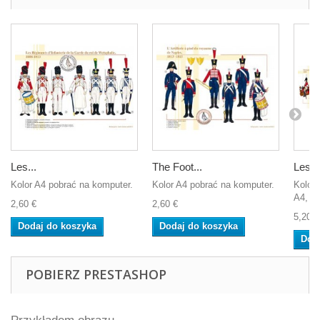
Les...
The Foot...
Les...
Kolor A4 pobrać na komputer.
Kolor A4 pobrać na komputer.
Koloro
A4, ab
2,60 €
2,60 €
5,20 €
Dodaj do koszyka
Dodaj do koszyka
Dod
POBIERZ PRESTASHOP