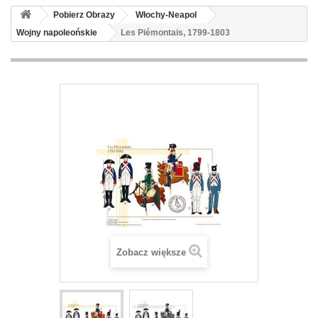
Pobierz Obrazy
Włochy-Neapol
Wojny napoleońskie
Les Piémontais, 1799-1803
Zobacz większe