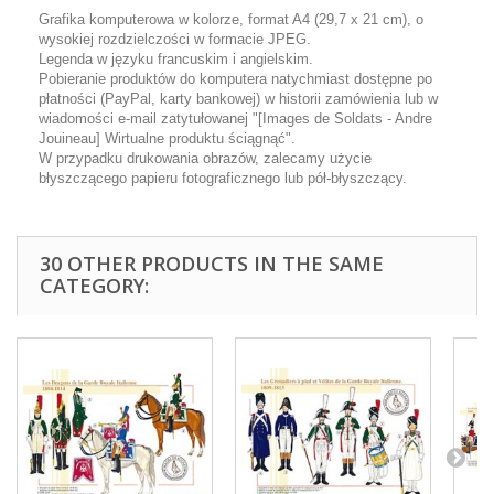
Grafika komputerowa w kolorze, format A4 (29,7 x 21 cm), o
wysokiej rozdzielczości w formacie JPEG.
Legenda w języku francuskim i angielskim.
Pobieranie produktów do komputera natychmiast dostępne po
płatności (PayPal, karty bankowej) w historii zamówienia lub w
wiadomości e-mail zatytułowanej "[Images de Soldats - Andre
Jouineau] Wirtualne produktu ściągnąć".
W przypadku drukowania obrazów, zalecamy użycie
błyszczącego papieru fotograficznego lub pół-błyszczący.
30 OTHER PRODUCTS IN THE SAME
CATEGORY: