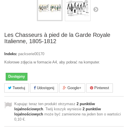
Les Chasseurs à pied de la Garde Royale
Italienne, 1805-1812
Indeks:
packserie00170
Kolorowe zdjęcia w formacie A4, aby pobrać na komputer.
Dostępny
Tweetuj
Udostępnij
Google+
Pinterest
Kupując teraz ten produkt otrzymasz
2
punktów
lojalnościowych
. Twój koszyk wyniesie
2
punktów
lojalnościowych
może być zamienione na jeden bon o wartości
0,10 €
.