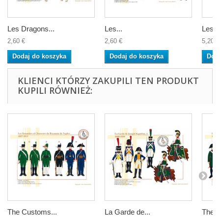
Les Dragons...
Les...
Les G
2,60 €
2,60 €
5,20 €
Dodaj do koszyka
Dodaj do koszyka
Dod
KLIENCI KTÓRZY ZAKUPILI TEN PRODUKT
KUPILI RÓWNIEŻ:
The Customs...
La Garde de...
The G