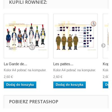
KUPILI RÓWNIEŻ:
La Garde de...
Les pattes...
Kopor
Kolor A4 pobrać na komputer.
Kolor A4 pobrać na komputer.
Kolor 
2,60 €
2,60 €
2,60 €
Dodaj do koszyka
Dodaj do koszyka
Dod
POBIERZ PRESTASHOP