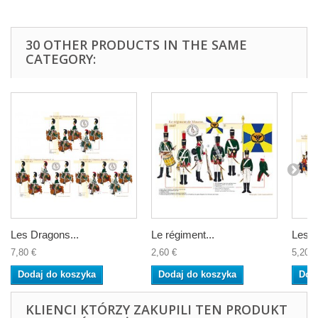
30 OTHER PRODUCTS IN THE SAME
CATEGORY:
Les Dragons...
Le régiment...
Les...
7,80 €
2,60 €
5,20 €
Dodaj do koszyka
Dodaj do koszyka
Dod
KLIENCI KTÓRZY ZAKUPILI TEN PRODUKT