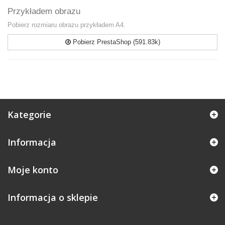
Przykładem obrazu
Pobierz rozmiaru obrazu przykładem A4.
Pobierz PrestaShop (591.83k)
Kategorie
Informacja
Moje konto
Informacja o sklepie