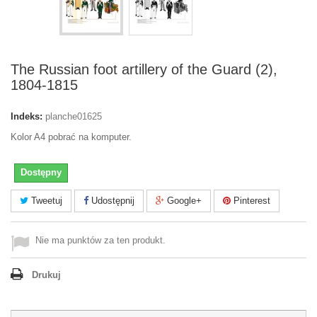
The Russian foot artillery of the Guard (2),
1804-1815
Indeks:
planche01625
Kolor A4 pobrać na komputer.
Dostępny
Tweetuj
Udostępnij
Google+
Pinterest
Nie ma punktów za ten produkt.
Drukuj