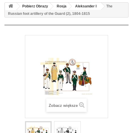
Pobierz Obrazy
Rosja
Aleksander I
The
Russian foot artillery of the Guard (2), 1804-1815
Zobacz większe