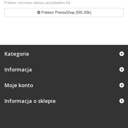
Pobierz rozmiaru obrazu przykładem A4.
Pobierz PrestaShop (591.83k)
Kategorie
Informacja
Moje konto
Informacja o sklepie