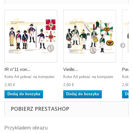
IR n°11 von...
Vieille...
Pavlo
Kolor A4 pobrać na komputer.
Kolor A4 pobrać na komputer.
Kolor 
2,60 €
2,60 €
2,60 €
Dodaj do koszyka
Dodaj do koszyka
Dod
POBIERZ PRESTASHOP
Przykładem obrazu