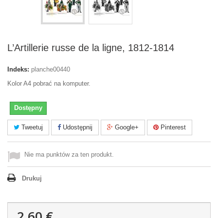
L’Artillerie russe de la ligne, 1812-1814
Indeks:
planche00440
Kolor A4 pobrać na komputer.
Dostępny
Tweetuj
Udostępnij
Google+
Pinterest
Nie ma punktów za ten produkt.
Drukuj
2,60 €