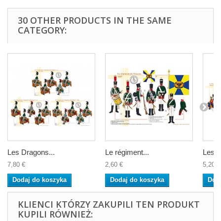
30 OTHER PRODUCTS IN THE SAME
CATEGORY:
Les Dragons...
Le régiment...
Les...
7,80 €
2,60 €
5,20 €
Dodaj do koszyka
Dodaj do koszyka
Dod
KLIENCI KTÓRZY ZAKUPILI TEN PRODUKT
KUPILI RÓWNIEŻ: