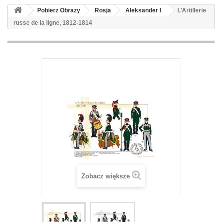
Pobierz Obrazy
Rosja
Aleksander I
L’Artillerie
russe de la ligne, 1812-1814
Zobacz większe