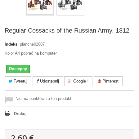
Regular Cossacks of the Russian Army, 1812
Indeks:
planche02607
Kolor A4 pobrać na komputer.
Dostępny
Tweetuj
Udostępnij
Google+
Pinterest
Nie ma punktów za ten produkt.
Drukuj
2,60 €