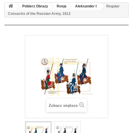
Pobierz Obrazy
Rosja
Aleksander I
Regular
Cossacks of the Russian Army, 1812
Zobacz większe