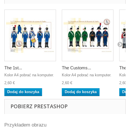
The 1st...
The Customs...
The H
Kolor A4 pobrać na komputer.
Kolor A4 pobrać na komputer.
Kolor 
2,60 €
2,60 €
2,60 €
Dodaj do koszyka
Dodaj do koszyka
Dod
POBIERZ PRESTASHOP
Przykładem obrazu