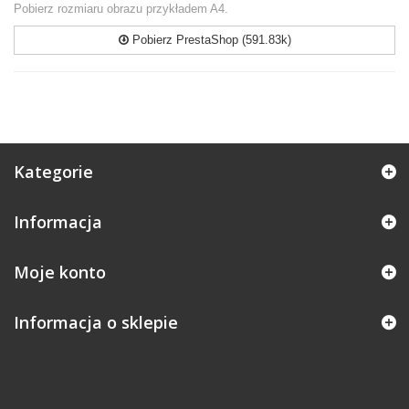
Pobierz rozmiaru obrazu przykładem A4.
Pobierz PrestaShop (591.83k)
Kategorie
Informacja
Moje konto
Informacja o sklepie