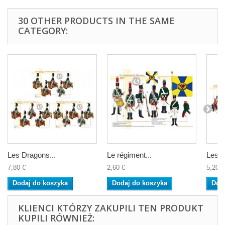
30 OTHER PRODUCTS IN THE SAME
CATEGORY:
Les Dragons...
Le régiment...
Les...
7,80 €
2,60 €
5,20 €
Dodaj do koszyka
Dodaj do koszyka
Dod
KLIENCI KTÓRZY ZAKUPILI TEN PRODUKT
KUPILI RÓWNIEŻ: