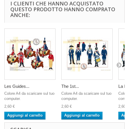
I CLIENTI CHE HANNO ACQUISTATO
QUESTO PRODOTTO HANNO COMPRATO
ANCHE:
Les Guides...
The 1st...
La Lé
Colore A4 da scaricare sul tuo
Colore A4 da scaricare sul tuo
Colore
computer.
computer.
compu
2,60 €
2,60 €
2,60 €
Aggiungi al carrello
Aggiungi al carrello
Aggi