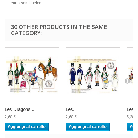
carta semi-lucida.
30 OTHER PRODUCTS IN THE SAME
CATEGORY:
Les Dragons...
Les...
Les G
2,60 €
2,60 €
5,20 €
Aggiungi al carrello
Aggiungi al carrello
Aggi