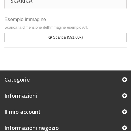
SCARICA
Esempio immagine
Scarica la dimensione dell'immagine esempio A4.
Scarica (591.83k)
Categorie
Informazioni
Il mio account
Informazioni negozio