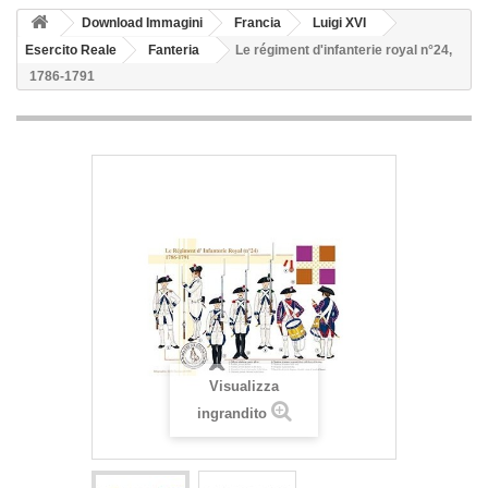
Download Immagini
Francia
Luigi XVI
Esercito Reale
Fanteria
Le régiment d'infanterie royal n°24,
1786-1791
Visualizza
ingrandito