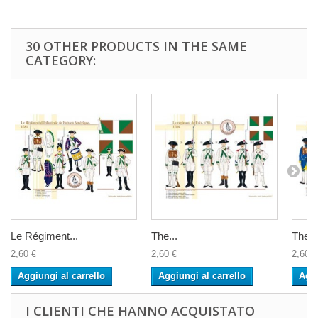
30 OTHER PRODUCTS IN THE SAME
CATEGORY:
Le Régiment...
The...
The...
2,60 €
2,60 €
2,60 €
Aggiungi al carrello
Aggiungi al carrello
Aggi
I CLIENTI CHE HANNO ACQUISTATO