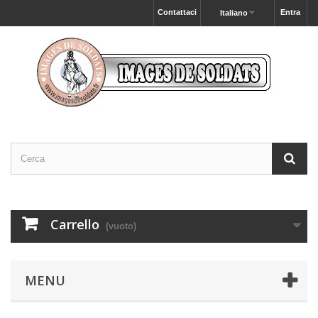
Contattaci
Entra
Italiano
Carrello
(vuoto)
MENU