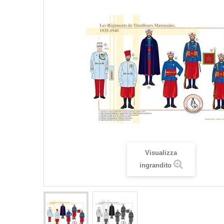
Visualizza
ingrandito