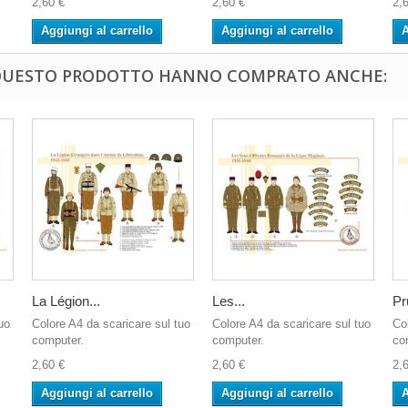
2,60 €
2,60 €
2,
Aggiungi al carrello
Aggiungi al carrello
A
 QUESTO PRODOTTO HANNO COMPRATO ANCHE:
La Légion...
Les...
Pr
uo
Colore A4 da scaricare sul tuo
Colore A4 da scaricare sul tuo
Co
computer.
computer.
co
2,60 €
2,60 €
2,
Aggiungi al carrello
Aggiungi al carrello
A