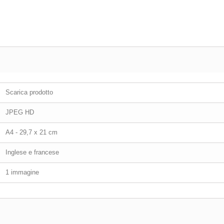
Scarica prodotto
JPEG HD
A4 - 29,7 x 21 cm
Inglese e francese
1 immagine