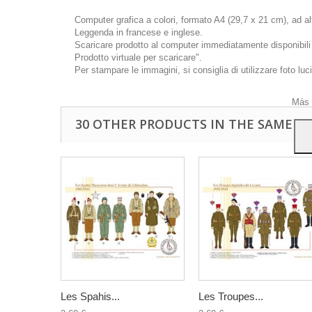
Computer grafica a colori, formato A4 (29,7 x 21 cm), ad a
Leggenda in francese e inglese.
Scaricare prodotto al computer immediatamente disponibili d
Prodotto virtuale per scaricare".
Quest
Per stampare le immagini, si consiglia di utilizzare foto luc
mostr
navig
Más 
30 OTHER PRODUCTS IN THE SAME C
Les Spahis...
Les Troupes...