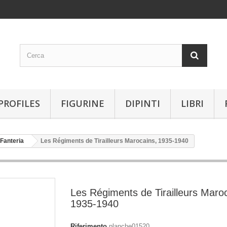
PROFILES
FIGURINE
DIPINTI
LIBRI
Fanteria
Les Régiments de Tirailleurs Marocains, 1935-1940
Les Régiments de Tirailleurs Maro
1935-1940
Riferimento
planche01520