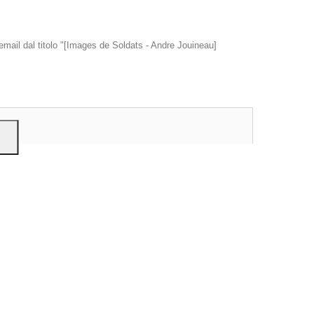
 email dal titolo "[Images de Soldats - Andre Jouineau]
e