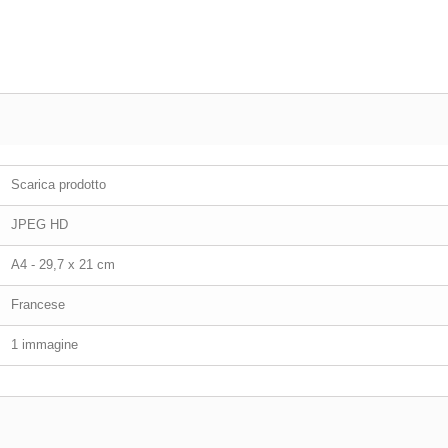
Scarica prodotto
JPEG HD
A4 - 29,7 x 21 cm
Francese
1 immagine