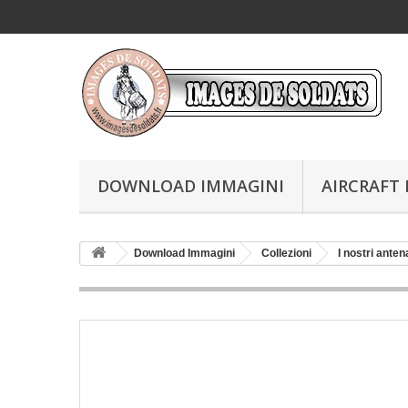
DOWNLOAD IMMAGINI
AIRCRAFT 
Download Immagini
Collezioni
I nostri anten