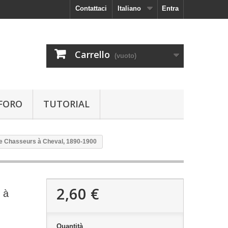
Contattaci
Italiano
Entra
Carrello
(vuoto)
FORO
TUTORIAL
e Chasseurs à Cheval, 1890-1900
2,60 €
 à
Quantità