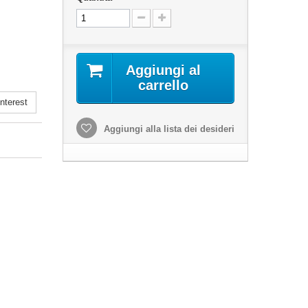
Aggiungi al
carrello
nterest
Aggiungi alla lista dei desideri