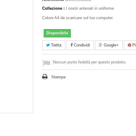
Collezione :
I nostri antenati in uniforme
Colore A4 da scaricare sul tuo computer.
Disponibile
Twitta
Condividi
Google+
Pi
Nessun punto fedeltà per questo prodotto.
Stampa