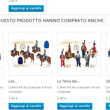
2,60 €
Aggiungi al carrello
 QUESTO PRODOTTO HANNO COMPRATO ANCHE:
Les...
Le 7ème bis...
10
uo
Colore A4 da scaricare sul tuo
Colore A4 da scaricare sul tuo
Le
computer.
computer.
A4 
2,60 €
2,60 €
5,
Aggiungi al carrello
Aggiungi al carrello
A