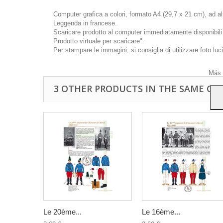
Computer grafica a colori, formato A4 (29,7 x 21 cm), ad a
Leggenda in francese.
Scaricare prodotto al computer immediatamente disponibili d
Prodotto virtuale per scaricare".
Quest
Per stampare le immagini, si consiglia di utilizzare foto luc
mostr
navig
Más 
3 OTHER PRODUCTS IN THE SAME CA
Le 20ème...
Le 16ème...