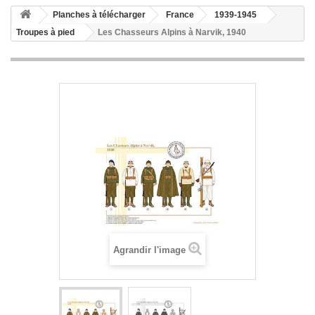
Planches à télécharger
France
1939-1945
Troupes à pied
Les Chasseurs Alpins à Narvik, 1940
Agrandir l'image