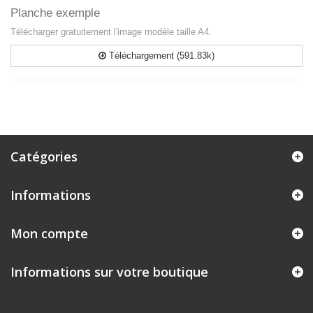
Planche exemple
Télécharger gratuitement l'image modèle taille A4.
Téléchargement (591.83k)
Catégories
Informations
Mon compte
Informations sur votre boutique