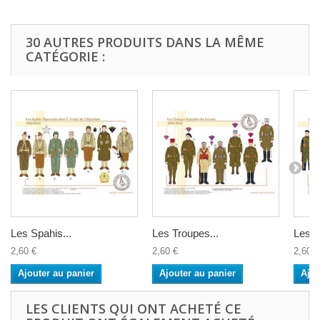
30 AUTRES PRODUITS DANS LA MÊME
CATÉGORIE :
Les Spahis...
Les Troupes...
Les C
2,60 €
2,60 €
2,60 €
Ajouter au panier
Ajouter au panier
Ajou
LES CLIENTS QUI ONT ACHETÉ CE