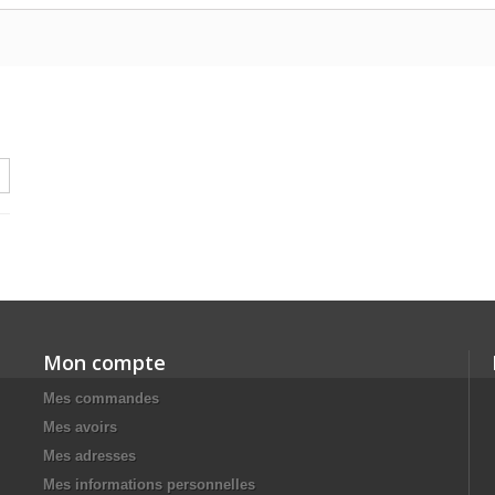
Mon compte
Mes commandes
Mes avoirs
Mes adresses
Mes informations personnelles