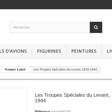
LS D'AVIONS
FIGURINES
PEINTURES
LI
Troupes à pied
Les Troupes Spéciales du Levant, 1935-1944
Les Troupes Spéciales du Levant,
1944
Référence
planche01104