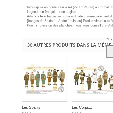
Infographie en couleur taille A4 (29,7 x 21 cm) au format J
Légende en français et en anglais.
Article à télécharger sur votre ordinateur immédiatement di
[Images de Soldats - André Jouineau] Produit virtuel à télé
Ce si
Pour l'impression des planches, nous vous conseillons d'ut
vous
navig
Acce
Plus
30 AUTRES PRODUITS DANS LA MÊME 
Les Spahis...
Les Corps...