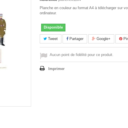
Planche en couleur au format A4 à télécharger sur vo
ordinateur.
Disponible
Tweet
Partager
Google+
Pin
Aucun point de fidélité pour ce produit.
Imprimer