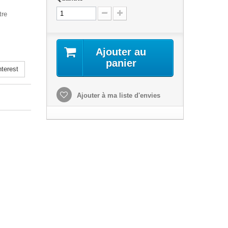
tre
Ajouter au
panier
terest
Ajouter à ma liste d'envies