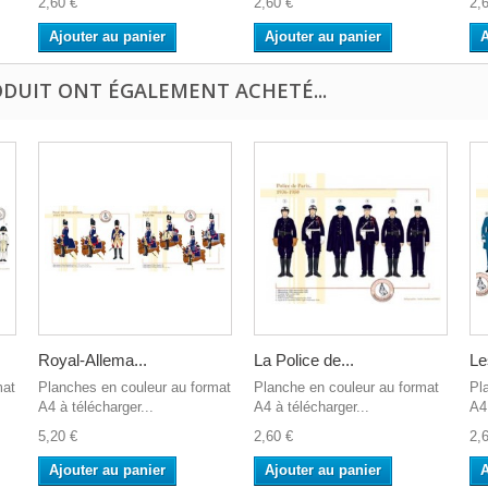
2,60 €
2,60 €
2,
Ajouter au panier
Ajouter au panier
A
ODUIT ONT ÉGALEMENT ACHETÉ...
Royal-Allema...
La Police de...
Le
mat
Planches en couleur au format
Planche en couleur au format
Pl
A4 à télécharger...
A4 à télécharger...
A4 
5,20 €
2,60 €
2,
Ajouter au panier
Ajouter au panier
A