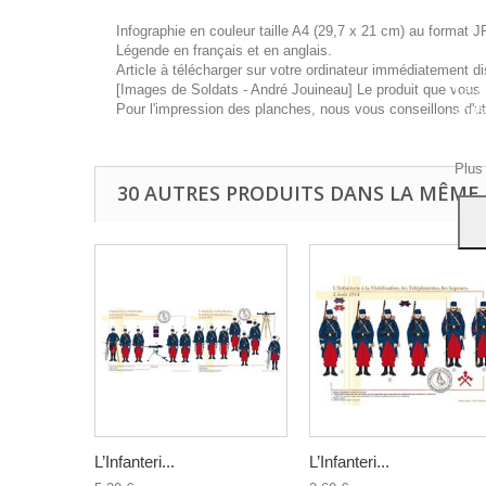
Infographie en couleur taille A4 (29,7 x 21 cm) au format J
Légende en français et en anglais.
Article à télécharger sur votre ordinateur immédiatement di
[Images de Soldats - André Jouineau] Le produit que vous a
Ce si
Pour l'impression des planches, nous vous conseillons d'ut
vous
navig
Acce
Plus
30 AUTRES PRODUITS DANS LA MÊME 
L’Infanteri...
L’Infanteri...