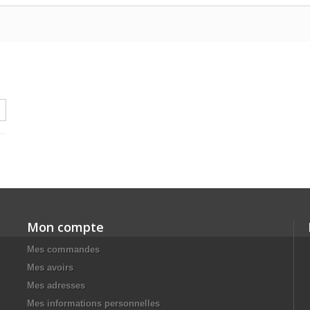
Mon compte
Mes commandes
Mes avoirs
Mes adresses
Mes informations personnelles