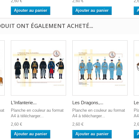
2,60 €
2,60 €
2,
Ajouter au panier
Ajouter au panier
A
ODUIT ONT ÉGALEMENT ACHETÉ...
L'Infanterie...
Les Dragons,...
Le
mat
Planche en couleur au format
Planche en couleur au format
Pl
A4 à télécharger...
A4 à télécharger...
A4 
2,60 €
2,60 €
2,
Ajouter au panier
Ajouter au panier
A