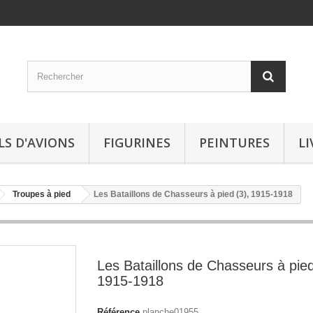
LS D'AVIONS
FIGURINES
PEINTURES
LI
Troupes à pied
Les Bataillons de Chasseurs à pied (3), 1915-1918
Les Bataillons de Chasseurs à pied
1915-1918
Référence
planche01955