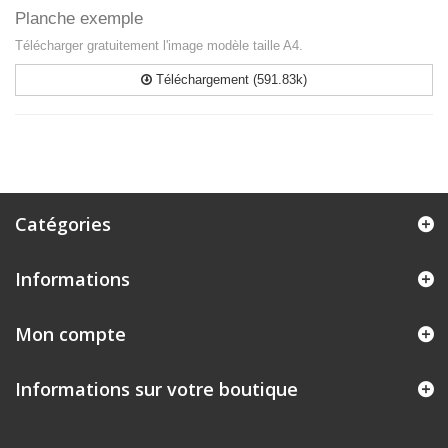
Planche exemple
Télécharger gratuitement l'image modèle taille A4.
Téléchargement (591.83k)
Catégories
Informations
Mon compte
Informations sur votre boutique