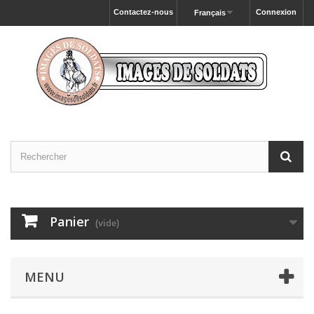
Contactez-nous
Connexion
Français
Panier
(vide)
MENU