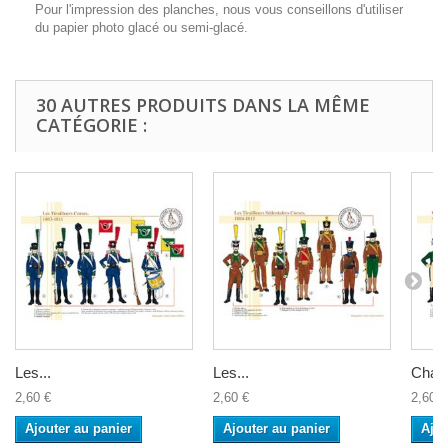
Pour l'impression des planches, nous vous conseillons d'utiliser
du papier photo glacé ou semi-glacé.
30 AUTRES PRODUITS DANS LA MÊME
CATÉGORIE :
Les...
Les...
Chass
2,60 €
2,60 €
2,60 €
Ajouter au panier
Ajouter au panier
Ajou