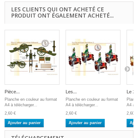
LES CLIENTS QUI ONT ACHETÉ CE
PRODUIT ONT ÉGALEMENT ACHETÉ...
Pièce...
Les...
Le 29
Planche en couleur au format
Planche en couleur au format
Planch
A4 à télécharger...
A4 à télécharger...
A4 à t
2,60 €
2,60 €
2,60 €
Ajouter au panier
Ajouter au panier
Ajou