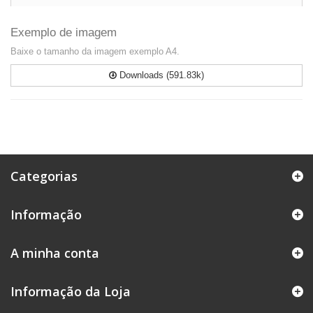
Exemplo de imagem
Baixe o tamanho da imagem exemplo A4.
Downloads (591.83k)
Categorias
Informação
A minha conta
Informação da Loja