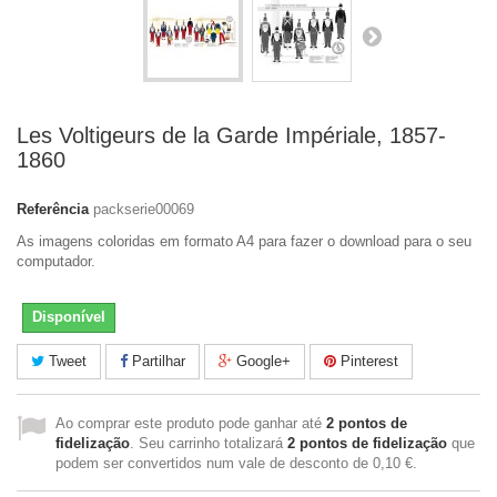
Les Voltigeurs de la Garde Impériale, 1857-
1860
Referência
packserie00069
As imagens coloridas em formato A4 para fazer o download para o seu
computador.
Disponível
Tweet
Partilhar
Google+
Pinterest
Ao comprar este produto pode ganhar até
2
pontos de
fidelização
. Seu carrinho totalizará
2
pontos de fidelização
que
podem ser convertidos num vale de desconto de
0,10 €
.