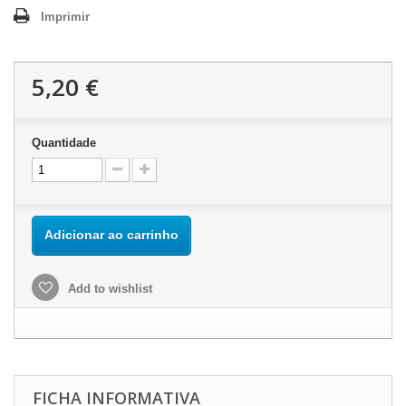
Imprimir
5,20 €
Quantidade
Adicionar ao carrinho
Add to wishlist
FICHA INFORMATIVA