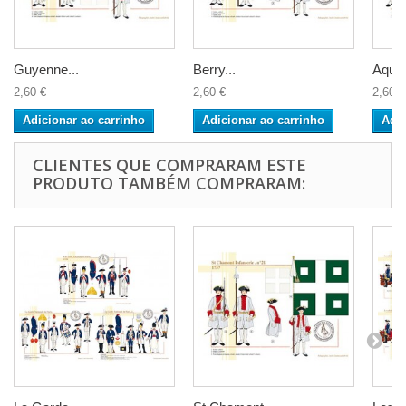
Guyenne...
Berry...
Aquita
2,60 €
2,60 €
2,60 €
Adicionar ao carrinho
Adicionar ao carrinho
Adic
CLIENTES QUE COMPRARAM ESTE
PRODUTO TAMBÉM COMPRARAM: