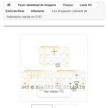
Fazer download de imagens
França
Louis XV
Exército Real
Infantaria
Les drapeaux colonels de
l’infanterie royale en 1757
Ver maior