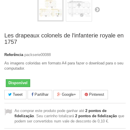
Les drapeaux colonels de l’infanterie royale en
1757
Referência
packserie00088
As imagens coloridas em formato A4 para fazer o download para o seu
computador.
Disponível
Tweet
Partilhar
Google+
Pinterest
Ao comprar este produto pode ganhar até
2
pontos de
fidelização
. Seu carrinho totalizará
2
pontos de fidelização
que
podem ser convertidos num vale de desconto de
0,10 €
.