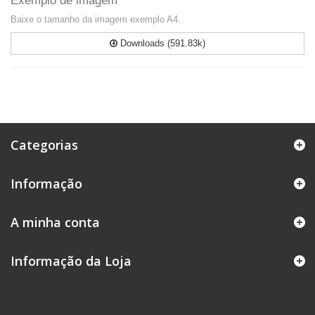
Exemplo de imagem
Baixe o tamanho da imagem exemplo A4.
Downloads (591.83k)
Categorias
Informação
A minha conta
Informação da Loja