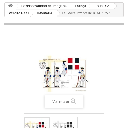
Fazer download de imagens
França
Louis XV
Exército Real
Infantaria
La Sarre Infanterie n°34, 1757
Ver maior