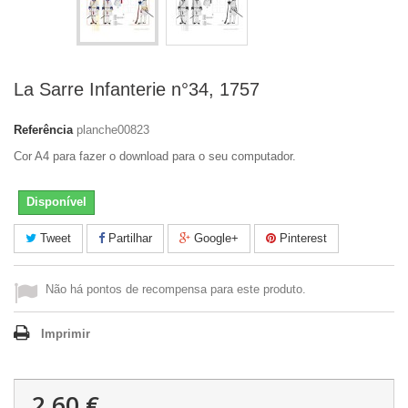
La Sarre Infanterie n°34, 1757
Referência
planche00823
Cor A4 para fazer o download para o seu computador.
Disponível
Tweet
Partilhar
Google+
Pinterest
Não há pontos de recompensa para este produto.
Imprimir
2,60 €