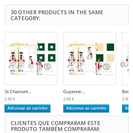
30 OTHER PRODUCTS IN THE SAME
CATEGORY:
St Chamont...
Guyenne...
Berry.
2,60 €
2,60 €
2,60 €
Adicionar ao carrinho
Adicionar ao carrinho
Adic
CLIENTES QUE COMPRARAM ESTE
PRODUTO TAMBÉM COMPRARAM: